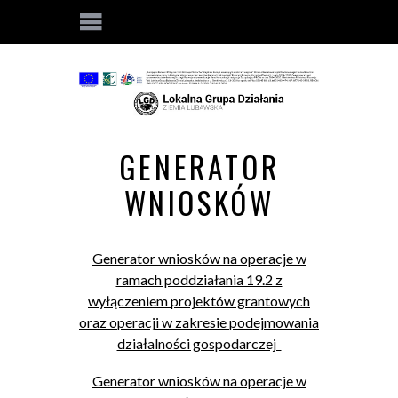
GENERATOR
WNIOSKÓW
Generator wniosków na operacje w
ramach poddziałania 19.2 z
wyłączeniem projektów grantowych
oraz operacji w zakresie podejmowania
działalności gospodarczej
Generator wniosków na operacje w