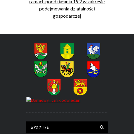
ramach poddziałania 19.2 w zakresie
podejmowania działalności
gospodarczej