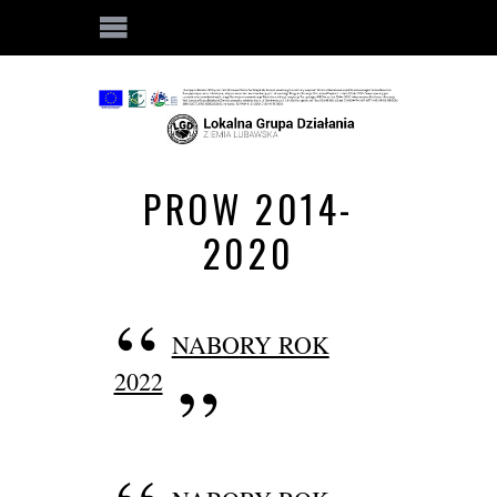
PROW 2014-
2020
NABORY ROK
2022