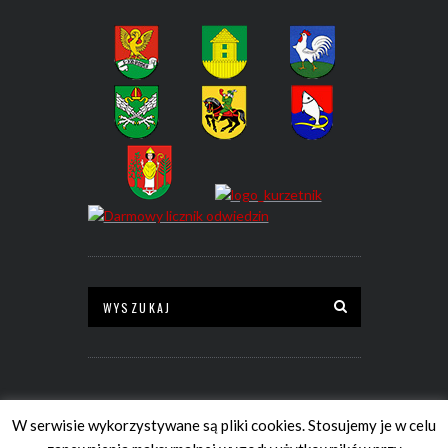
W serwisie wykorzystywane są pliki cookies. Stosujemy je w celu