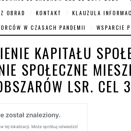
 Z OBRAD
KONTAKT
KLAUZULA INFORMA
IORCÓW W CZASACH PANDEMII
WSPARCIE 
ENIE KAPITAŁU SPOŁ
NIE SPOŁECZNE MIES
OBSZARÓW LSR. CEL 3