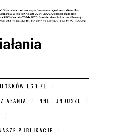
NIOSKÓW LGD ZL
DZIAŁANIA
INNE FUNDUSZE
W
NASZE PUBLIKACJE