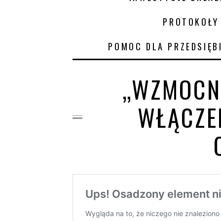
PROTOKOŁY
POMOC DLA PRZEDSIĘB
„WZMOCNI
WŁĄCZE