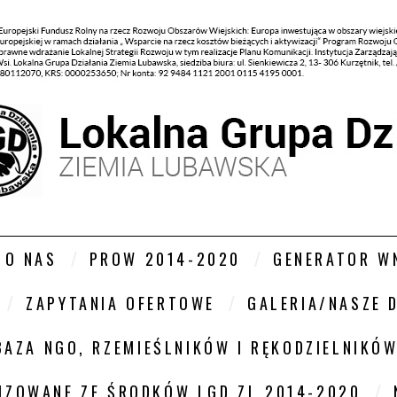
O NAS
PROW 2014-2020
GENERATOR W
ZAPYTANIA OFERTOWE
GALERIA/NASZE 
BAZA NGO, RZEMIEŚLNIKÓW I RĘKODZIELNIKÓ
LIZOWANE ZE ŚRODKÓW LGD ZL 2014-2020