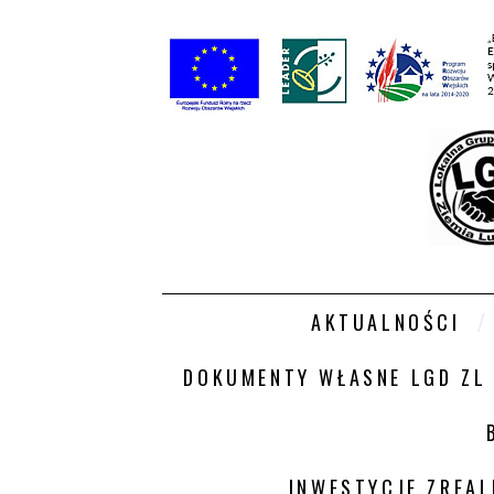
AKTUALNOŚCI
DOKUMENTY WŁASNE LGD ZL
INWESTYCJE ZREA