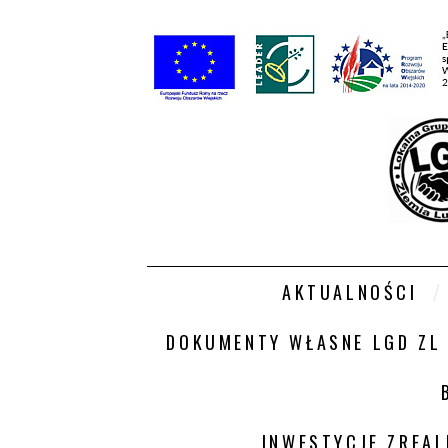
AKTUALNOŚCI
DOKUMENTY WŁASNE LGD ZL
INWESTYCJE ZREA