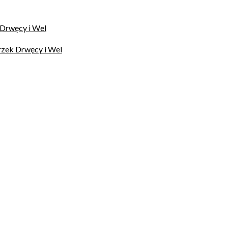
 Drwęcy i Wel
rzek Drwęcy i Wel