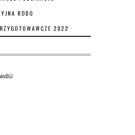
CYJNA RODO
PRZYGOTOWAWCZE 2022
kaivBU