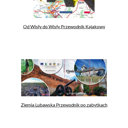
Od Wisły do Wisły Przewodnik Kajakowy
Ziemia Lubawska Przewodnik po zabytkach