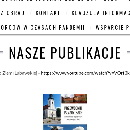
 Z OBRAD
KONTAKT
KLAUZULA INFORMA
IORCÓW W CZASACH PANDEMII
WSPARCIE 
NASZE PUBLIKACJE
 Ziemi Lubawskiej –
https://www.youtube.com/watch?v=VOrf3