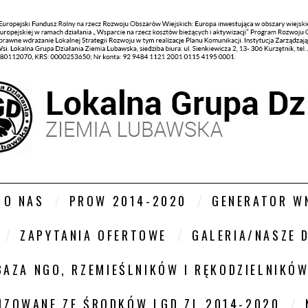
O NAS
PROW 2014-2020
GENERATOR W
ZAPYTANIA OFERTOWE
GALERIA/NASZE 
BAZA NGO, RZEMIEŚLNIKÓW I RĘKODZIELNIKÓ
LIZOWANE ZE ŚRODKÓW LGD ZL 2014-2020