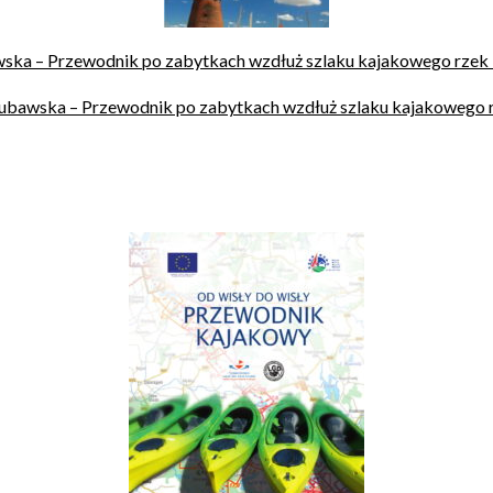
ska – Przewodnik po zabytkach wzdłuż szlaku kajakowego rzek
bawska – Przewodnik po zabytkach wzdłuż szlaku kajakowego 