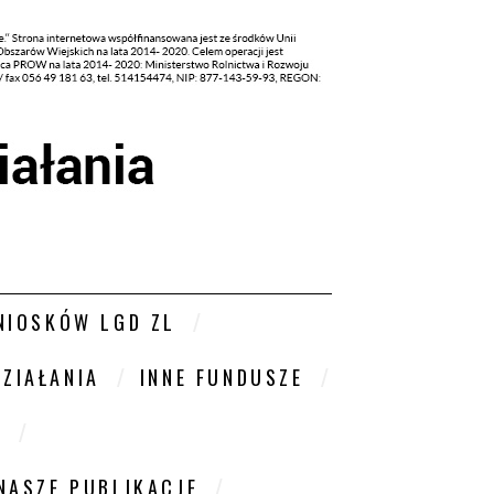
NIOSKÓW LGD ZL
DZIAŁANIA
INNE FUNDUSZE
W
NASZE PUBLIKACJE