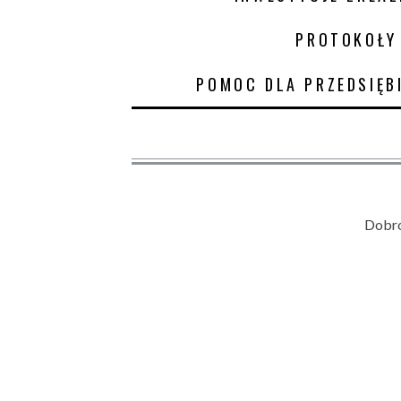
PROTOKOŁY
POMOC DLA PRZEDSIĘB
Dobro