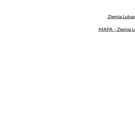
Ziemia Lubaw
MAPA – Ziemia Lu